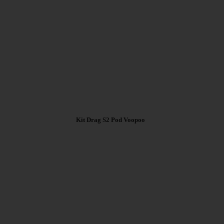
39,90 €
Kit Drag S2 Pod Voopoo