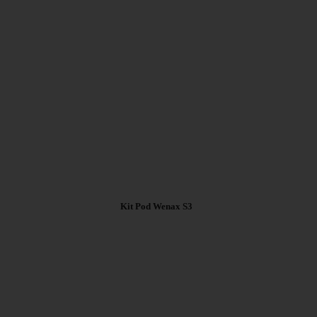
16,90 €
Kit Pod Wenax S3