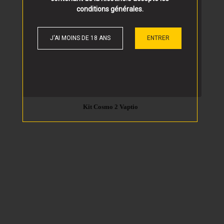
conditions générales
.
J'AI MOINS DE 18 ANS
ENTRER
26,90 €
Kit Cosmo 2 Vaptio