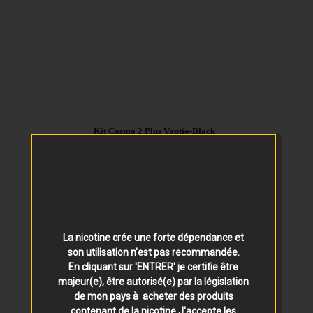
39,90 €
Kit Cosmo 2 Plus Vaptio-Black
La nicotine crée une forte dépendance et
son utilisation n'est pas recommandée.
En cliquant sur 'ENTRER' je certifie être
majeur(e), être autorisé(e) par la législation
de mon pays à acheter des produits
contenant de la nicotine.J'accepte les