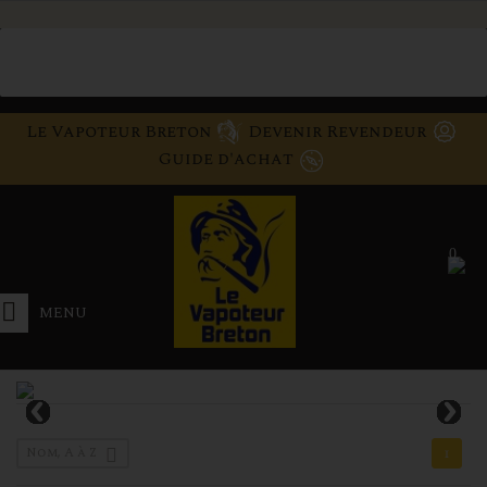
Le Vapoteur Breton
Devenir Revendeur
Guide d'achat
0
MENU
Nom, A à Z
1
