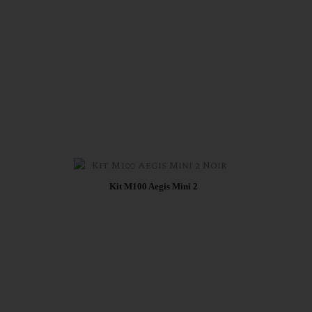
51,92 €
Kit M100 Aegis Mini 2