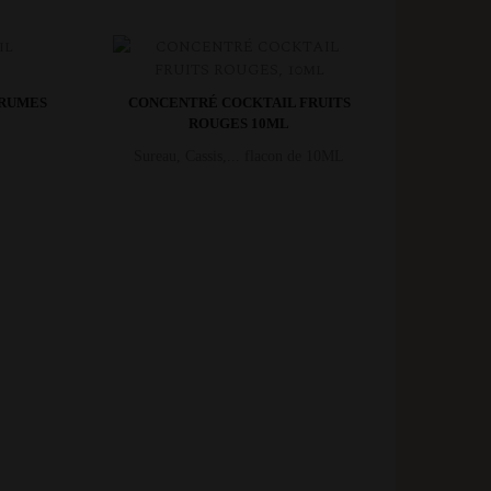
GRUMES
CONCENTRÉ COCKTAIL FRUITS
ROUGES 10ML
Sureau, Cassis,... flacon de 10ML
6,90 €