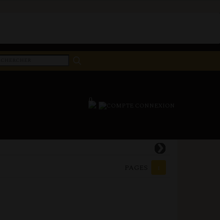
0
CONNEXION
PAGES
1
6,90 €