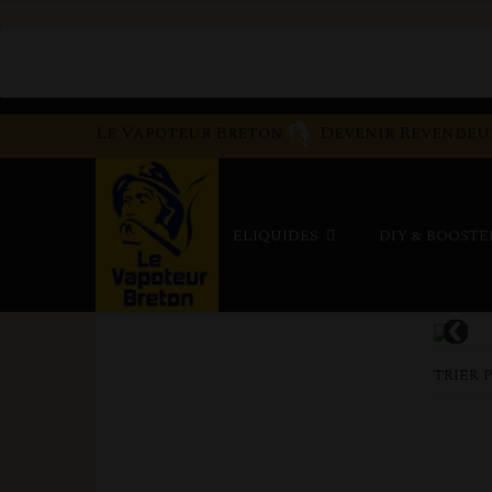
Le Vapoteur Breton
Devenir Revende
ELIQUIDES
DIY & BOOST
TRIER 
15,90 €