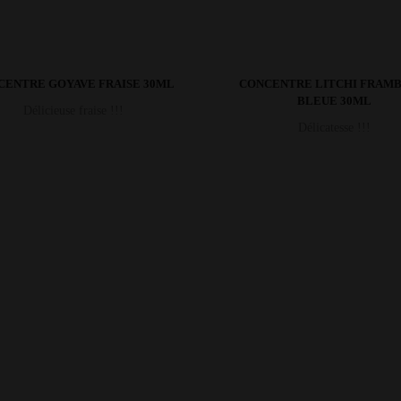
CENTRE GOYAVE FRAISE 30ML
CONCENTRE LITCHI FRAMB
BLEUE 30ML
Délicieuse fraise !!!
Délicatesse !!!