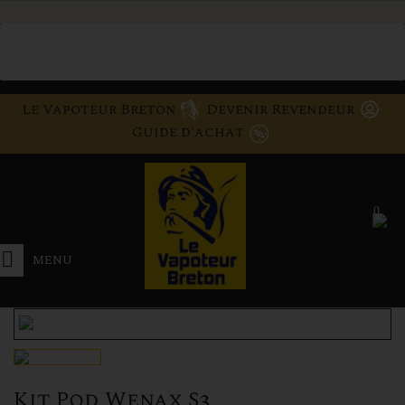
Le Vapoteur Breton
Devenir Revendeur
Guide d'achat
0
MENU
Kit Pod Wenax S3